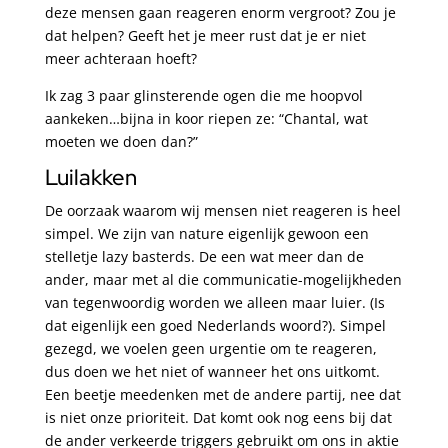
deze mensen gaan reageren enorm vergroot? Zou je
dat helpen? Geeft het je meer rust dat je er niet
meer achteraan hoeft?
Ik zag 3 paar glinsterende ogen die me hoopvol
aankeken…bijna in koor riepen ze: “Chantal, wat
moeten we doen dan?”
Luilakken
De oorzaak waarom wij mensen niet reageren is heel
simpel. We zijn van nature eigenlijk gewoon een
stelletje lazy basterds. De een wat meer dan de
ander, maar met al die communicatie-mogelijkheden
van tegenwoordig worden we alleen maar luier. (Is
dat eigenlijk een goed Nederlands woord?). Simpel
gezegd, we voelen geen urgentie om te reageren,
dus doen we het niet of wanneer het ons uitkomt.
Een beetje meedenken met de andere partij, nee dat
is niet onze prioriteit. Dat komt ook nog eens bij dat
de ander verkeerde triggers gebruikt om ons in aktie