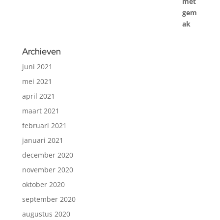
was:
is:
€19,23.
€11,54.
Archieven
juni 2021
mei 2021
april 2021
maart 2021
februari 2021
januari 2021
december 2020
november 2020
oktober 2020
september 2020
augustus 2020