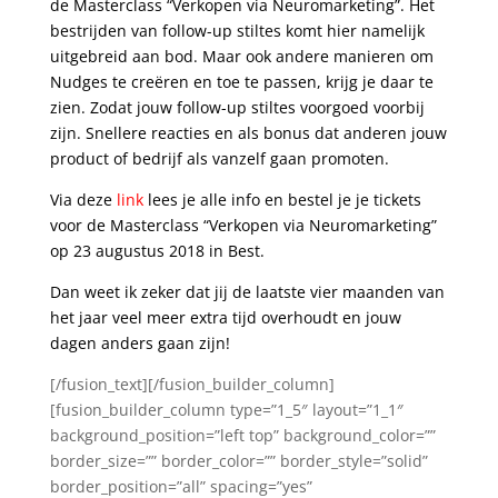
de Masterclass “Verkopen via Neuromarketing”. Het
bestrijden van follow-up stiltes komt hier namelijk
uitgebreid aan bod. Maar ook andere manieren om
Nudges te creëren en toe te passen, krijg je daar te
zien. Zodat jouw follow-up stiltes voorgoed voorbij
zijn. Snellere reacties en als bonus dat anderen jouw
product of bedrijf als vanzelf gaan promoten.
Via deze
link
lees je alle info en bestel je je tickets
voor de Masterclass “Verkopen via Neuromarketing”
op 23 augustus 2018 in Best.
Dan weet ik zeker dat jij de laatste vier maanden van
het jaar veel meer extra tijd overhoudt en jouw
dagen anders gaan zijn!
[/fusion_text][/fusion_builder_column]
[fusion_builder_column type=”1_5″ layout=”1_1″
background_position=”left top” background_color=””
border_size=”” border_color=”” border_style=”solid”
border_position=”all” spacing=”yes”