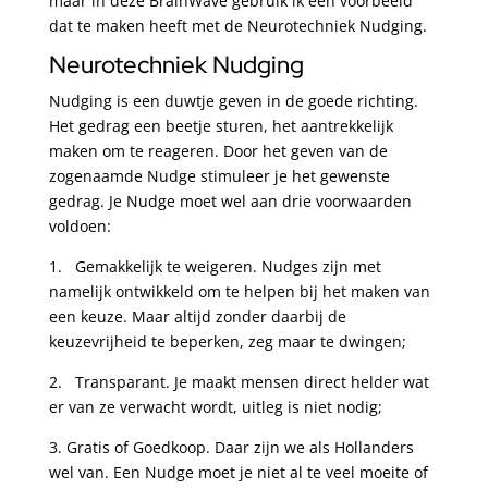
maar in deze BrainWave gebruik ik een voorbeeld
dat te maken heeft met de Neurotechniek Nudging.
Neurotechniek Nudging
Nudging is een duwtje geven in de goede richting.
Het gedrag een beetje sturen, het aantrekkelijk
maken om te reageren. Door het geven van de
zogenaamde Nudge stimuleer je het gewenste
gedrag. Je Nudge moet wel aan drie voorwaarden
voldoen:
1. Gemakkelijk te weigeren. Nudges zijn met
namelijk ontwikkeld om te helpen bij het maken van
een keuze. Maar altijd zonder daarbij de
keuzevrijheid te beperken, zeg maar te dwingen;
2. Transparant. Je maakt mensen direct helder wat
er van ze verwacht wordt, uitleg is niet nodig;
3. Gratis of Goedkoop. Daar zijn we als Hollanders
wel van. Een Nudge moet je niet al te veel moeite of