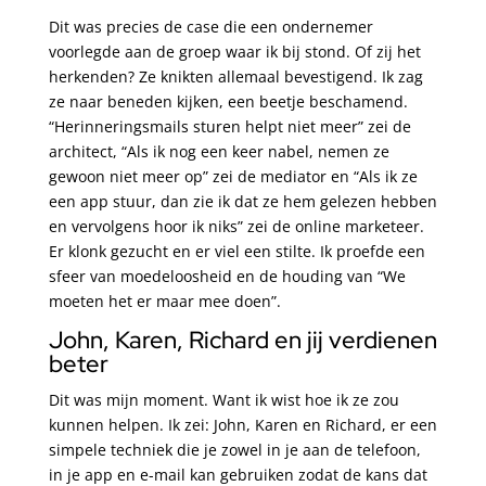
Dit was precies de case die een ondernemer
voorlegde aan de groep waar ik bij stond. Of zij het
herkenden? Ze knikten allemaal bevestigend. Ik zag
ze naar beneden kijken, een beetje beschamend.
“Herinneringsmails sturen helpt niet meer” zei de
architect, “Als ik nog een keer nabel, nemen ze
gewoon niet meer op” zei de mediator en “Als ik ze
een app stuur, dan zie ik dat ze hem gelezen hebben
en vervolgens hoor ik niks” zei de online marketeer.
Er klonk gezucht en er viel een stilte. Ik proefde een
sfeer van moedeloosheid en de houding van “We
moeten het er maar mee doen”.
John, Karen, Richard en jij verdienen
beter
Dit was mijn moment. Want ik wist hoe ik ze zou
kunnen helpen. Ik zei: John, Karen en Richard, er een
simpele techniek die je zowel in je aan de telefoon,
in je app en e-mail kan gebruiken zodat de kans dat