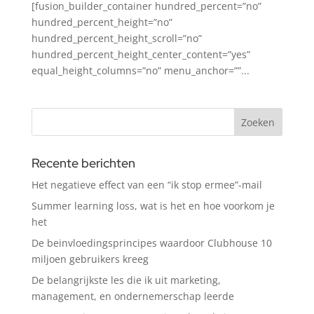
[fusion_builder_container hundred_percent=”no”
hundred_percent_height=”no”
hundred_percent_height_scroll=”no”
hundred_percent_height_center_content=”yes”
equal_height_columns=”no” menu_anchor=””...
Recente berichten
Het negatieve effect van een “ik stop ermee”-mail
Summer learning loss, wat is het en hoe voorkom je
het
De beinvloedingsprincipes waardoor Clubhouse 10
miljoen gebruikers kreeg
De belangrijkste les die ik uit marketing,
management, en ondernemerschap leerde