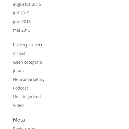
augustus 2015
juli 2015
juni 2015
mei 2015
Categorieën
Artikel
Geen categorie
Johan
Neuromarketing
Podcast
Uncategorized
Video
Meta
Registreren