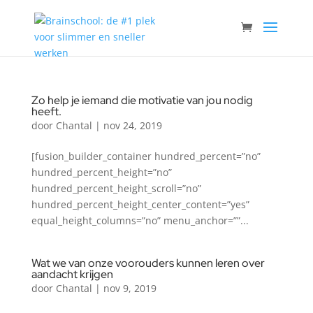
Zo help je iemand die motivatie van jou nodig
heeft.
door
Chantal
|
nov 24, 2019
[fusion_builder_container hundred_percent=”no”
hundred_percent_height=”no”
hundred_percent_height_scroll=”no”
hundred_percent_height_center_content=”yes”
equal_height_columns=”no” menu_anchor=””...
Wat we van onze voorouders kunnen leren over
aandacht krijgen
door
Chantal
|
nov 9, 2019