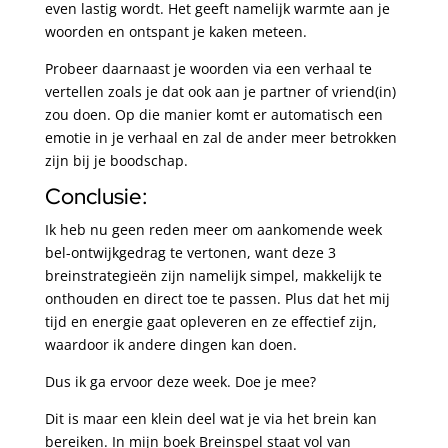
even lastig wordt. Het geeft namelijk warmte aan je
woorden en ontspant je kaken meteen.
Probeer daarnaast je woorden via een verhaal te
vertellen zoals je dat ook aan je partner of vriend(in)
zou doen. Op die manier komt er automatisch een
emotie in je verhaal en zal de ander meer betrokken
zijn bij je boodschap.
Conclusie:
Ik heb nu geen reden meer om aankomende week
bel-ontwijkgedrag te vertonen, want deze 3
breinstrategieën zijn namelijk simpel, makkelijk te
onthouden en direct toe te passen. Plus dat het mij
tijd en energie gaat opleveren en ze effectief zijn,
waardoor ik andere dingen kan doen.
Dus ik ga ervoor deze week. Doe je mee?
Dit is maar een klein deel wat je via het brein kan
bereiken. In mijn boek Breinspel staat vol van