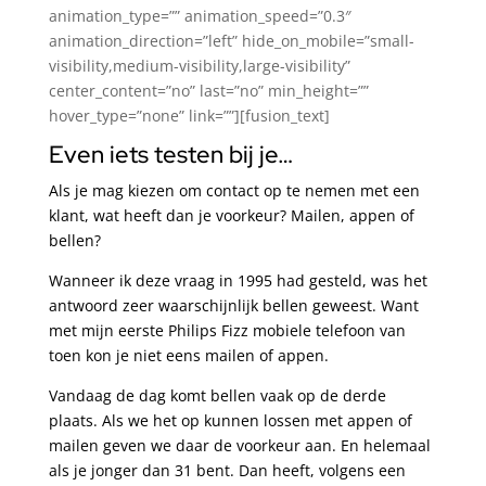
animation_type=”” animation_speed=”0.3″
animation_direction=”left” hide_on_mobile=”small-
visibility,medium-visibility,large-visibility”
center_content=”no” last=”no” min_height=””
hover_type=”none” link=””][fusion_text]
Even iets testen bij je…
Als je mag kiezen om contact op te nemen met een
klant, wat heeft dan je voorkeur? Mailen, appen of
bellen?
Wanneer ik deze vraag in 1995 had gesteld, was het
antwoord zeer waarschijnlijk bellen geweest. Want
met mijn eerste Philips Fizz mobiele telefoon van
toen kon je niet eens mailen of appen.
Vandaag de dag komt bellen vaak op de derde
plaats. Als we het op kunnen lossen met appen of
mailen geven we daar de voorkeur aan. En helemaal
als je jonger dan 31 bent. Dan heeft, volgens een