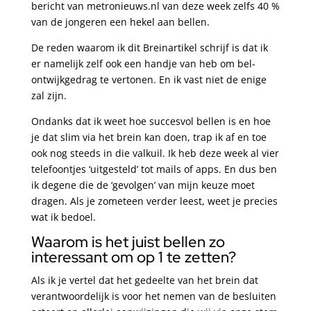
bericht van metronieuws.nl van deze week zelfs 40 %
van de jongeren een hekel aan bellen.
De reden waarom ik dit Breinartikel schrijf is dat ik
er namelijk zelf ook een handje van heb om bel-
ontwijkgedrag te vertonen. En ik vast niet de enige
zal zijn.
Ondanks dat ik weet hoe succesvol bellen is en hoe
je dat slim via het brein kan doen, trap ik af en toe
ook nog steeds in die valkuil. Ik heb deze week al vier
telefoontjes ‘uitgesteld’ tot mails of apps. En dus ben
ik degene die de ‘gevolgen’ van mijn keuze moet
dragen. Als je zometeen verder leest, weet je precies
wat ik bedoel.
Waarom is het juist bellen zo
interessant om op 1 te zetten?
Als ik je vertel dat het gedeelte van het brein dat
verantwoordelijk is voor het nemen van de besluiten