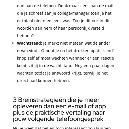
dan aan de telefoon. Denk maar eens aan de mail
die je schreef aan je collega/manager toen je het
er totaal niet mee eens was. Zou je dit ook in die
woorden aan hem of haar persoonlijk verteld
hebben?
Wachtstand:
Je merkt niet meteen wat de ander
ervan vindt. Omdat je na het drukken op de ‘send’-
knop zelf af moet wachten wanneer er een reactie
komt, zit jij in de wachtstand. Nog een paar dagen
wachten totdat je antwoord krijgt, terwijl je het
direct had kunnen hebben.
3 Breinstrategieën die je meer
opleveren dan een e-mail of app
plus d
e praktische vertaling naar
jouw volgende telefoongesprek
Nu je weet dat bellen toch interessant zou kunnen