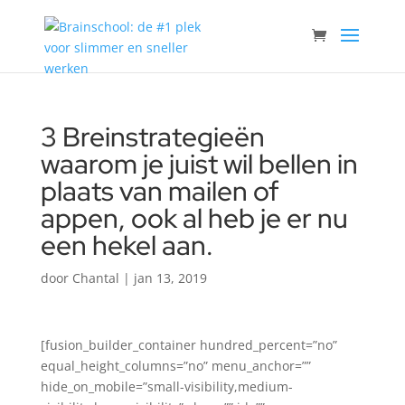
3 Breinstrategieën
waarom je juist wil bellen in
plaats van mailen of
appen, ook al heb je er nu
een hekel aan.
door
Chantal
|
jan 13, 2019
[fusion_builder_container hundred_percent=”no”
equal_height_columns=”no” menu_anchor=””
hide_on_mobile=”small-visibility,medium-