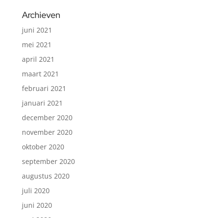
was:
is:
Archieven
€19,23.
€11,54.
juni 2021
mei 2021
april 2021
maart 2021
februari 2021
januari 2021
december 2020
november 2020
oktober 2020
september 2020
augustus 2020
juli 2020
juni 2020