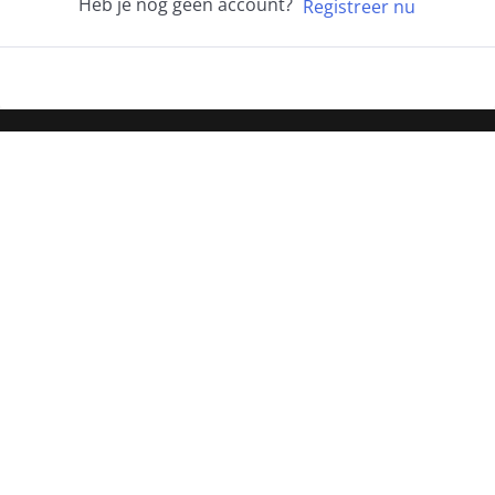
Heb je nog geen account?
Registreer nu