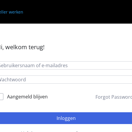
i, welkom terug!
Aangemeld blijven
Forgot Passwor
Inloggen