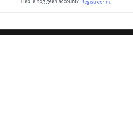
Heb je nog geen account?
Registreer nu