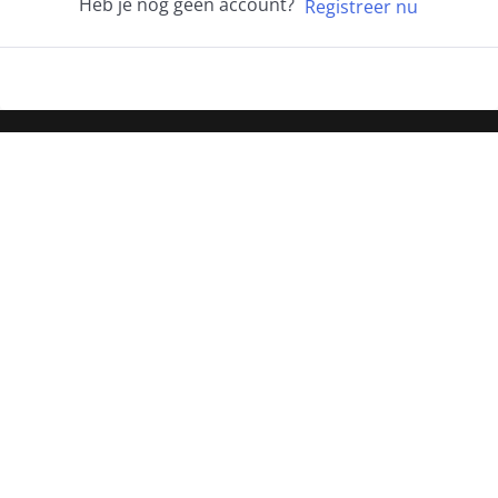
Heb je nog geen account?
Registreer nu