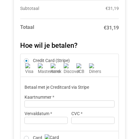
Subtotaal
€
31,19
Totaal
€
31,19
Hoe wil je betalen?
Credit Card (Stripe)
Betaal met je Creditcard via Stripe
Kaartnummer
*
Vervaldatum
*
CVC
*
Card