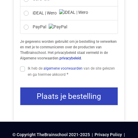
iDEAL | Wero
PayPal
Je gegevens worden gebruikt om je bestelling te verwerken
en met je te communiceren over de producten van
TheBrainschool. Het privacybeleid staat vermeld in de
Algemene voorwaarden.
privacybeleid
.
Ik heb de
algemene voorwaarden
van de site gelezen
*
en ga hiermee akkoord
Plaats je bestelling
© Copyright TheBrainschool 2021-2025 |
Privacy Policy
|